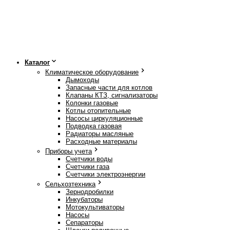
Каталог
Климатическое оборудование
Дымоходы
Запасные части для котлов
Клапаны КТЗ, сигнализаторы
Колонки газовые
Котлы отопительные
Насосы циркуляционные
Подводка газовая
Радиаторы масляные
Расходные материалы
Приборы учета
Счетчики воды
Счетчики газа
Счетчики электроэнергии
Сельхозтехника
Зернодробилки
Инкубаторы
Мотокультиваторы
Насосы
Сепараторы