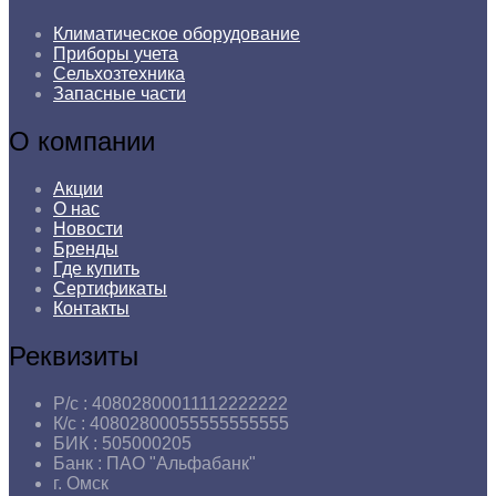
Климатическое оборудование
Приборы учета
Сельхозтехника
Запасные части
О компании
Акции
О нас
Новости
Бренды
Где купить
Сертификаты
Контакты
Реквизиты
Р/с :
40802800011112222222
К/с :
40802800055555555555
БИК :
505000205
Банк :
ПАО "Альфабанк"
г.
Омск