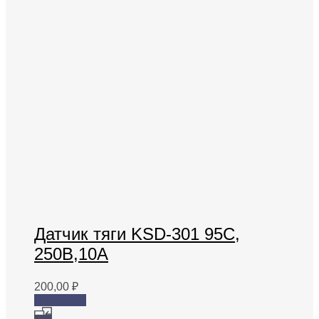
Датчик тяги KSD-301 95C,
250B,10A
200,00
₽
В корзину