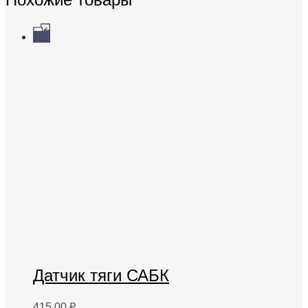
Датчик тяги САБК
415,00
₽