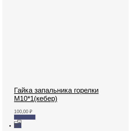
Гайка запальника горелки
М10*1(кебер)
100,00
₽
В корзину