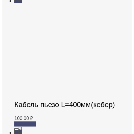
Кабель пьезо L=400мм(кебер)
100,00
₽
В корзину