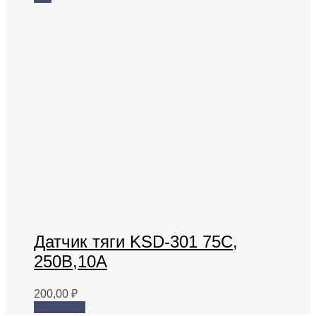
Датчик тяги KSD-301 75C,
250B,10A
200,00
₽
В корзину