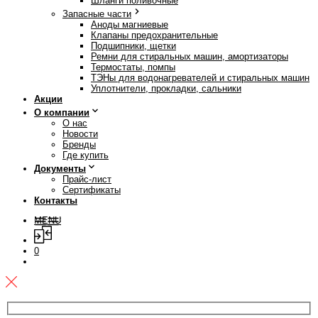
Шланги поливочные
Запасные части
Аноды магниевые
Клапаны предохранительные
Подшипники, щетки
Ремни для стиральных машин, амортизаторы
Термостаты, помпы
ТЭНы для водонагревателей и стиральных машин
Уплотнители, прокладки, сальники
Акции
О компании
О нас
Новости
Бренды
Где купить
Документы
Прайс-лист
Сертификаты
Контакты
MENU
0