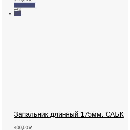
В корзину
Запальник длинный 175мм. САБК
400,00
₽