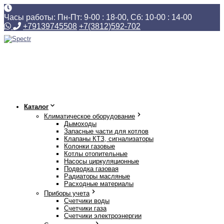
Часы работы: Пн-Пт: 9-00 : 18-00, Сб: 10-00 : 14-00
+79139745508
+7(3812)592-702
Каталог
Климатическое оборудование
Дымоходы
Запасные части для котлов
Клапаны КТЗ, сигнализаторы
Колонки газовые
Котлы отопительные
Насосы циркуляционные
Подводка газовая
Радиаторы масляные
Расходные материалы
Приборы учета
Счетчики воды
Счетчики газа
Счетчики электроэнергии