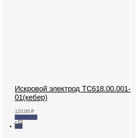
Искровой электрод ТС618.00.001-
01(кебер)
110,00
₽
В корзину