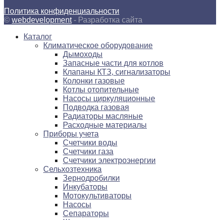
Политика конфиденциальности
©
webdevelopment
- Разработка сайта
Каталог
Климатическое оборудование
Дымоходы
Запасные части для котлов
Клапаны КТЗ, сигнализаторы
Колонки газовые
Котлы отопительные
Насосы циркуляционные
Подводка газовая
Радиаторы масляные
Расходные материалы
Приборы учета
Счетчики воды
Счетчики газа
Счетчики электроэнергии
Сельхозтехника
Зернодробилки
Инкубаторы
Мотокультиваторы
Насосы
Сепараторы