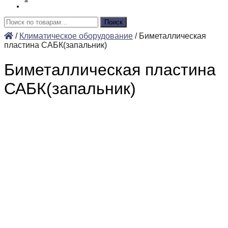
Искать:
Поиск
/
Климатическое оборудование
/
Биметаллическая
пластина САБК(запальник)
Биметаллическая пластина
САБК(запальник)