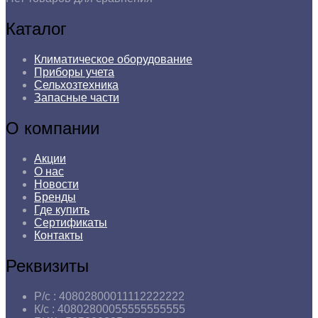
Каталог
Климатическое оборудование
Приборы учета
Сельхозтехника
Запасные части
О компании
Акции
О нас
Новости
Бренды
Где купить
Сертификаты
Контакты
Реквизиты
Р/с :
40802800011112222222
К/с :
40802800055555555555