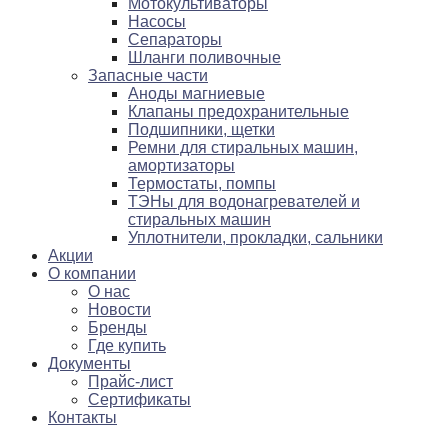
Мотокультиваторы
Насосы
Сепараторы
Шланги поливочные
Запасные части
Аноды магниевые
Клапаны предохранительные
Подшипники, щетки
Ремни для стиральных машин,
амортизаторы
Термостаты, помпы
ТЭНы для водонагревателей и
стиральных машин
Уплотнители, прокладки, сальники
Акции
О компании
О нас
Новости
Бренды
Где купить
Документы
Прайс-лист
Сертификаты
Контакты