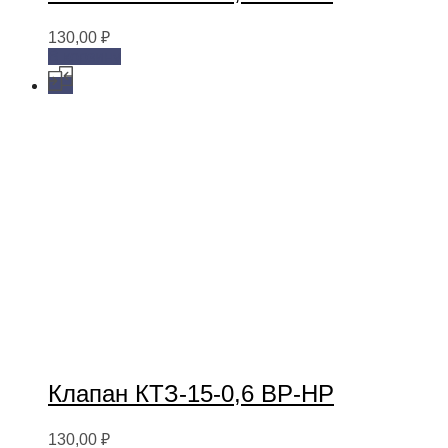
130,00
₽
В корзину
Клапан КТЗ-15-0,6 ВР-НР
130,00
₽