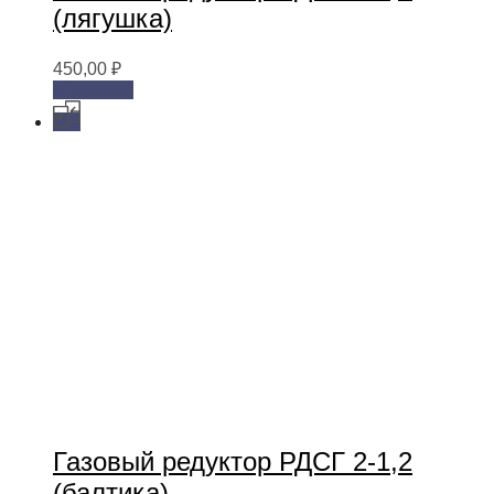
(лягушка)
450,00
₽
В корзину
Газовый редуктор РДСГ 2-1,2
(балтика)