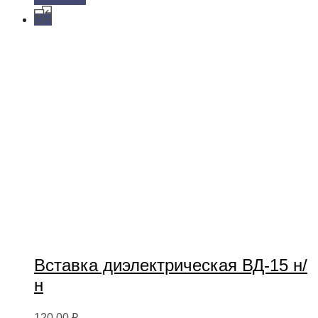
Вставка диэлектрическая ВД-15 н/
н
120,00
₽