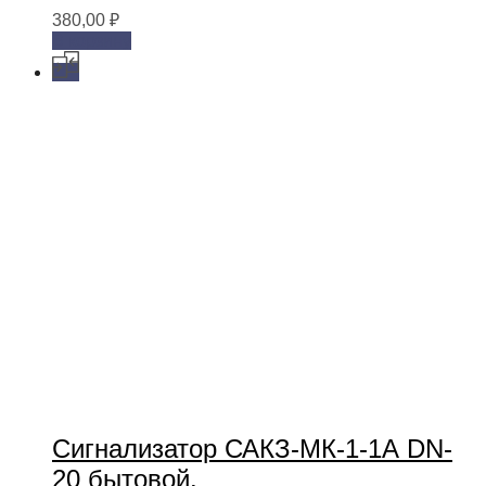
380,00
₽
В корзину
Сигнализатор САКЗ-МК-1-1А DN-
20 бытовой.