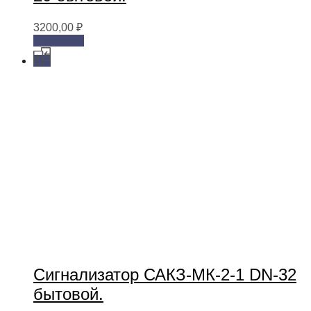
3200,00
₽
В корзину
Сигнализатор САКЗ-МК-2-1 DN-32
бытовой.