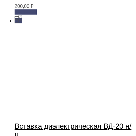
200,00
₽
В корзину
Вставка диэлектрическая ВД-20 н/
н