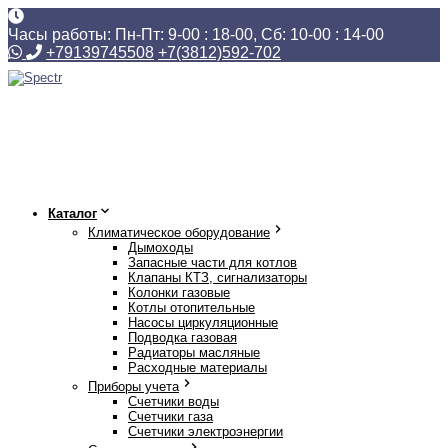
Часы работы: Пн-Пт: 9-00 : 18-00, Сб: 10-00 : 14-00
+79139745508
+7(3812)592-702
Каталог
Климатическое оборудование
Дымоходы
Запасные части для котлов
Клапаны КТЗ, сигнализаторы
Колонки газовые
Котлы отопительные
Насосы циркуляционные
Подводка газовая
Радиаторы масляные
Расходные материалы
Приборы учета
Счетчики воды
Счетчики газа
Счетчики электроэнергии