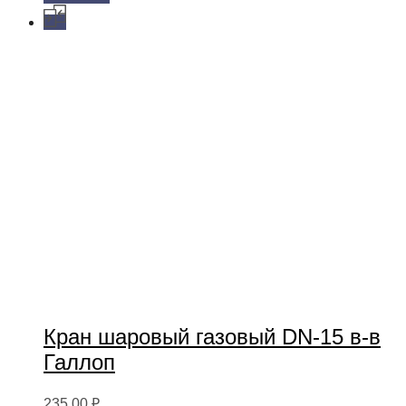
Кран шаровый газовый DN-15 в-в
Галлоп
235,00
₽