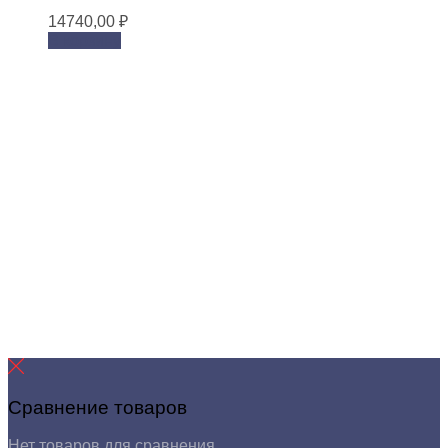
14740,00
₽
В корзину
Сравнение товаров
Нет товаров для сравнения