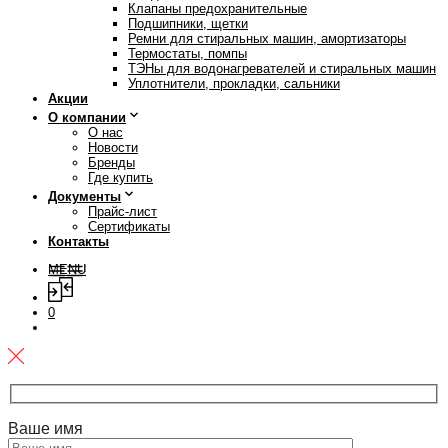
Клапаны предохранительные
Подшипники, щетки
Ремни для стиральных машин, амортизаторы
Термостаты, помпы
ТЭНы для водонагревателей и стиральных машин
Уплотнители, прокладки, сальники
Акции
О компании
О нас
Новости
Бренды
Где купить
Документы
Прайс-лист
Сертификаты
Контакты
MENU
0
Ваше имя