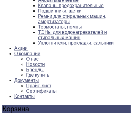
Аноды магниевые
Клапаны предохранительные
Подшипники, щетки
Ремни для стиральных машин,
амортизаторы
Термостаты, помпы
ТЭНы для водонагревателей и
стиральных машин
Уплотнители, прокладки, сальники
Акции
О компании
О нас
Новости
Бренды
Где купить
Документы
Прайс-лист
Сертификаты
Контакты
Корзина