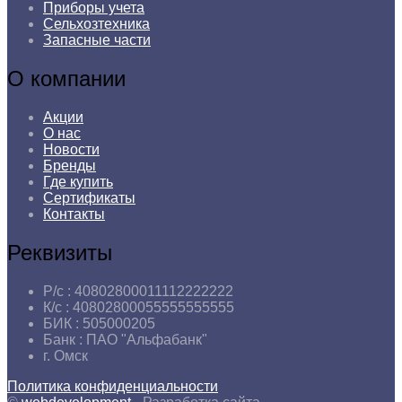
Приборы учета
Сельхозтехника
Запасные части
О компании
Акции
О нас
Новости
Бренды
Где купить
Сертификаты
Контакты
Реквизиты
Р/с :
40802800011112222222
К/с :
40802800055555555555
БИК :
505000205
Банк :
ПАО "Альфабанк"
г.
Омск
Политика конфиденциальности