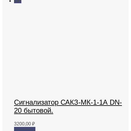
Сигнализатор САКЗ-МК-1-1А DN-
20 бытовой.
3200,00
₽
В корзину