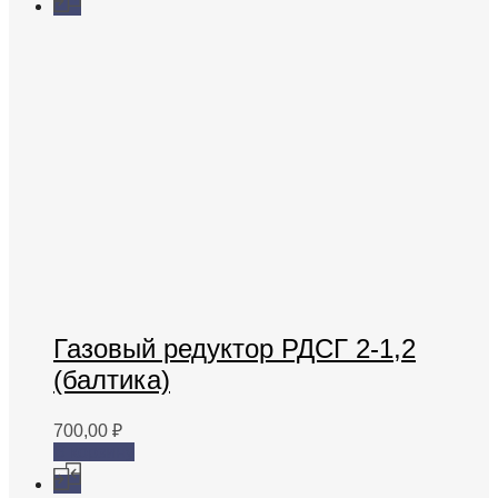
Газовый редуктор РДСГ 2-1,2
(балтика)
700,00
₽
В корзину