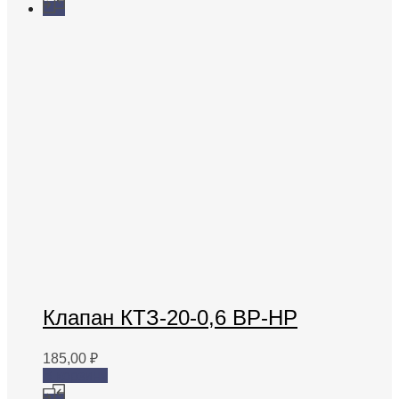
Клапан КТЗ-20-0,6 ВР-НР
185,00
₽
В корзину