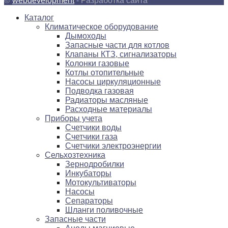
©
webdevelopment
- Разработка сайта
Каталог
Климатическое оборудование
Дымоходы
Запасные части для котлов
Клапаны КТЗ, сигнализаторы
Колонки газовые
Котлы отопительные
Насосы циркуляционные
Подводка газовая
Радиаторы масляные
Расходные материалы
Приборы учета
Счетчики воды
Счетчики газа
Счетчики электроэнергии
Сельхозтехника
Зернодробилки
Инкубаторы
Мотокультиваторы
Насосы
Сепараторы
Шланги поливочные
Запасные части