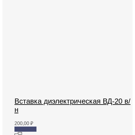
Вставка диэлектрическая ВД-20 в/
н
200,00
₽
В корзину