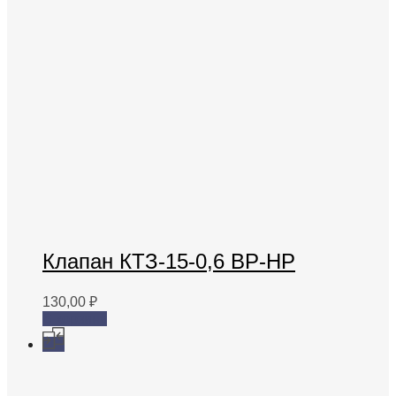
Клапан КТЗ-15-0,6 ВР-НР
130,00
₽
В корзину