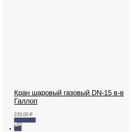
Кран шаровый газовый DN-15 в-в
Галлоп
235,00
₽
В корзину