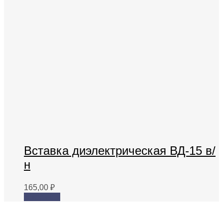
Вставка диэлектрическая ВД-15 в/
н
165,00
₽
В корзину