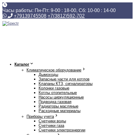
Часы работы: Пн-Пт: 9-00 : 18-00, Сб: 10-00 : 14-00
+79139745508
+7(3812)592-702
Каталог
Климатическое оборудование
Дымоходы
Запасные части для котлов
Клапаны КТЗ, сигнализаторы
Колонки газовые
Котлы отопительные
Насосы циркуляционные
Подводка газовая
Радиаторы масляные
Расходные материалы
Приборы учета
Счетчики воды
Счетчики газа
Счетчики электроэнергии