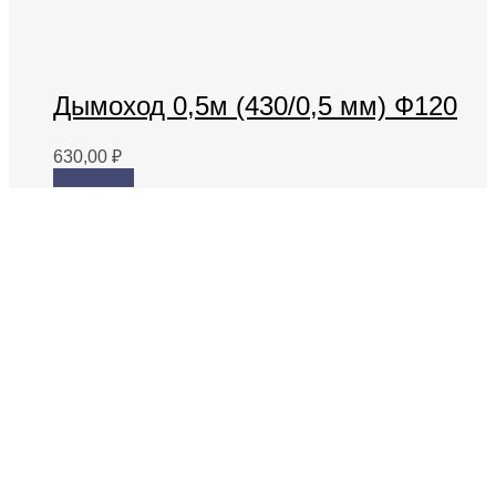
Дымоход 0,5м (430/0,5 мм) Ф120
630,00
₽
В корзину