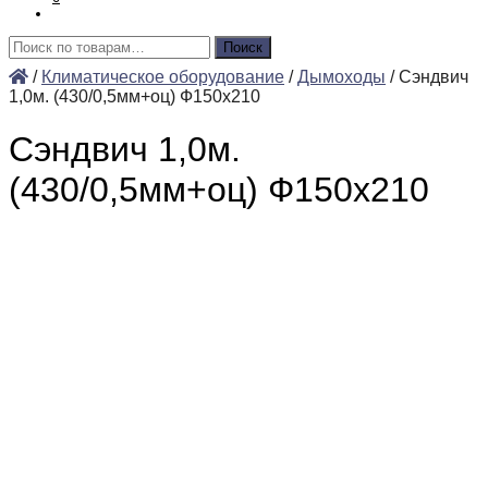
Искать:
Поиск
/
Климатическое оборудование
/
Дымоходы
/
Сэндвич
1,0м. (430/0,5мм+оц) Ф150х210
Сэндвич 1,0м.
(430/0,5мм+оц) Ф150х210