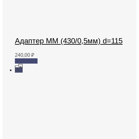
Адаптер ММ (430/0,5мм) d=115
240,00
₽
В корзину