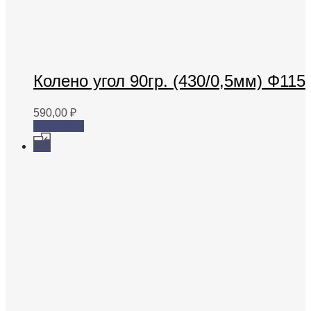
Колено угол 90гр. (430/0,5мм) Ф115
590,00
₽
В корзину