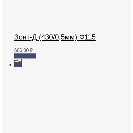
Зонт-Д (430/0,5мм) Ф115
600,00
₽
В корзину