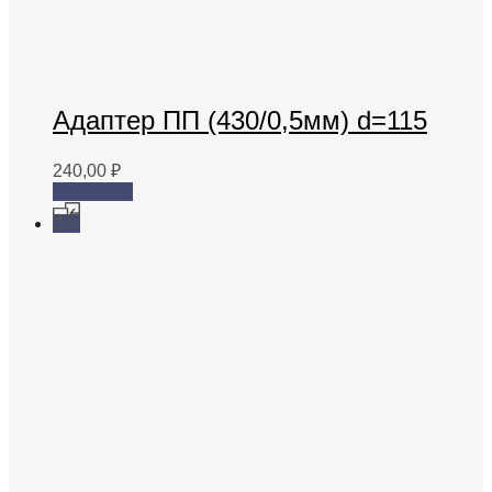
Адаптер ПП (430/0,5мм) d=115
240,00
₽
В корзину