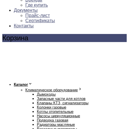
Где купить
Документы
Прайс-лист
Сертификаты
Контакты
Корзина
Каталог
Климатическое оборудование
Дымоходы
Запасные части для котлов
Клапаны КТЗ, сигнализаторы
Колонки газовые
Котлы отопительные
Насосы циркуляционные
Подводка газовая
Радиаторы масляные
Расходные материалы