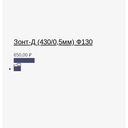
Зонт-Д (430/0,5мм) Ф130
650,00
₽
В корзину