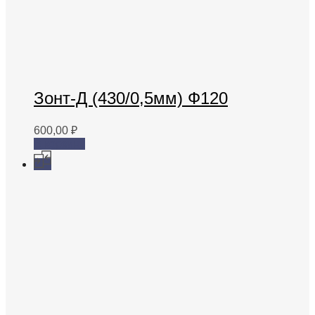
Зонт-Д (430/0,5мм) Ф120
600,00
₽
В корзину