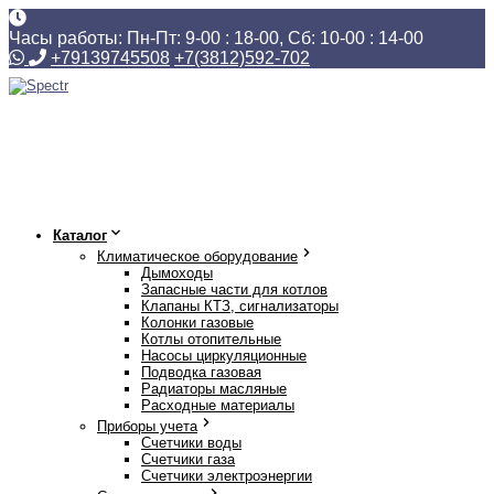
Часы работы: Пн-Пт: 9-00 : 18-00, Сб: 10-00 : 14-00
+79139745508
+7(3812)592-702
Каталог
Климатическое оборудование
Дымоходы
Запасные части для котлов
Клапаны КТЗ, сигнализаторы
Колонки газовые
Котлы отопительные
Насосы циркуляционные
Подводка газовая
Радиаторы масляные
Расходные материалы
Приборы учета
Счетчики воды
Счетчики газа
Счетчики электроэнергии