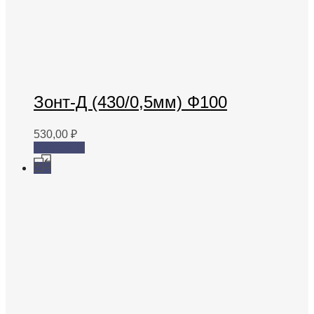
Зонт-Д (430/0,5мм) Ф100
530,00
₽
В корзину