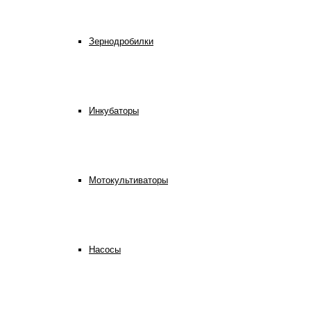
Зернодробилки
Инкубаторы
Мотокультиваторы
Насосы