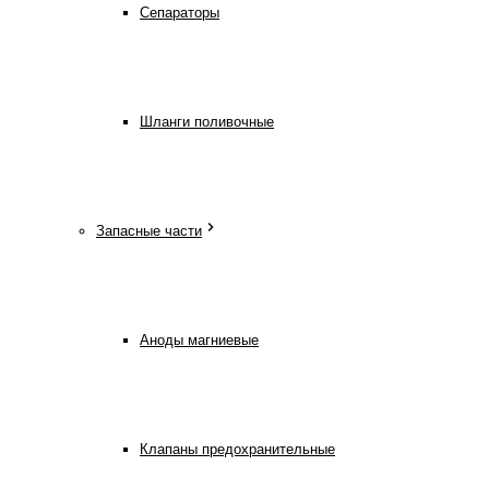
Сепараторы
Шланги поливочные
Запасные части
Аноды магниевые
Клапаны предохранительные