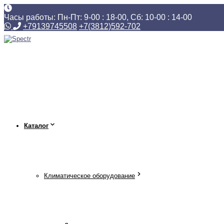
Часы работы: Пн-Пт: 9-00 : 18-00, Сб: 10-00 : 14-00
+79139745508
+7(3812)592-702
Каталог
Климатическое оборудование