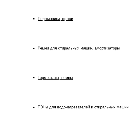
Подшипники, щетки
Ремни для стиральных машин, амортизаторы
Термостаты, помпы
ТЭНы для водонагревателей и стиральных машин