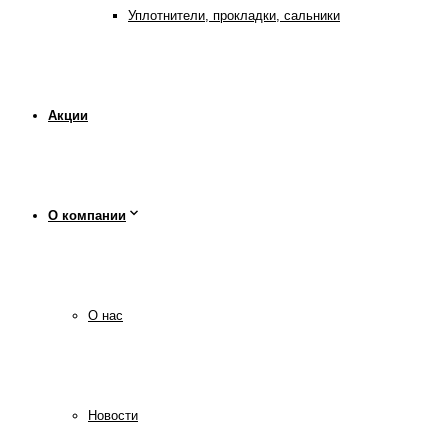
Уплотнители, прокладки, сальники
Акции
О компании
О нас
Новости