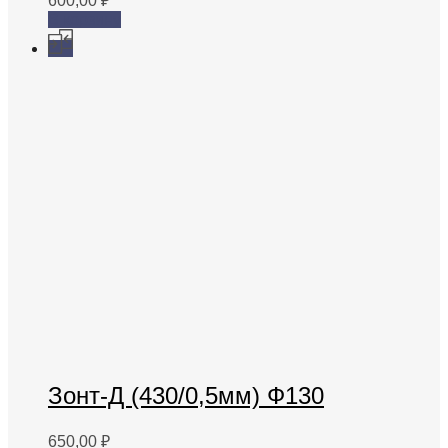
600,00
₽
В корзину
Зонт-Д (430/0,5мм) Ф130
650,00
₽