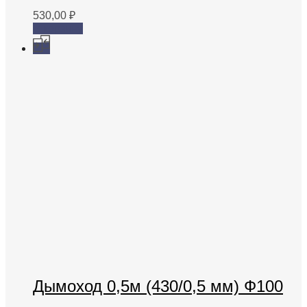
530,00
₽
В корзину
Дымоход 0,5м (430/0,5 мм) Ф100