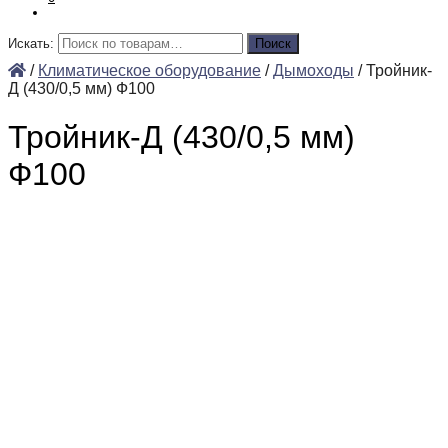
Искать:
Поиск
/
Климатическое оборудование
/
Дымоходы
/
Тройник-
Д (430/0,5 мм) Ф100
Тройник-Д (430/0,5 мм)
Ф100