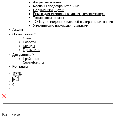
Аноды магниевые
Клапаны предохранительные
Подшипники, щетки
Ремни для стиральных машин, амортизаторы
Термостаты, помпы
ТЭНы для водонагревателей и стиральных машин
Уплотнители, прокладки, сальники
Акции
О компании
О нас
Новости
Бренды
Где купить
Документы
Прайс-лист
Сертификаты
Контакты
MENU
0
Ваше имя