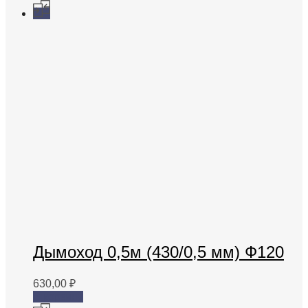
Дымоход 0,5м (430/0,5 мм) Ф120
630,00
₽
В корзину