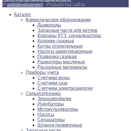
©
webdevelopment
- Разработка сайта
Каталог
Климатическое оборудование
Дымоходы
Запасные части для котлов
Клапаны КТЗ, сигнализаторы
Колонки газовые
Котлы отопительные
Насосы циркуляционные
Подводка газовая
Радиаторы масляные
Расходные материалы
Приборы учета
Счетчики воды
Счетчики газа
Счетчики электроэнергии
Сельхозтехника
Зернодробилки
Инкубаторы
Мотокультиваторы
Насосы
Сепараторы
Шланги поливочные
Запасные части