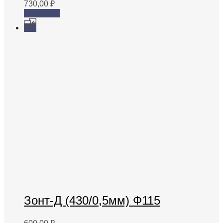
730,00
₽
В корзину
Зонт-Д (430/0,5мм) Ф115