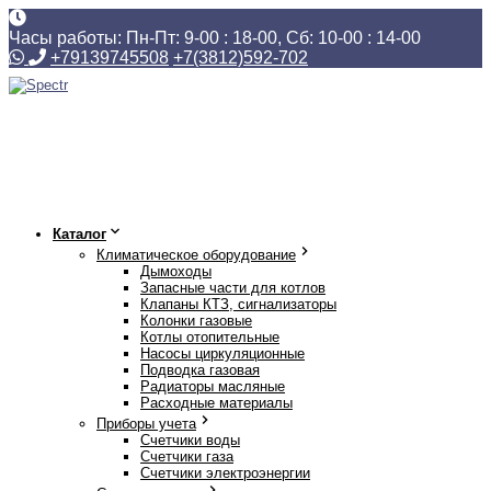
Часы работы: Пн-Пт: 9-00 : 18-00, Сб: 10-00 : 14-00
+79139745508
+7(3812)592-702
Каталог
Климатическое оборудование
Дымоходы
Запасные части для котлов
Клапаны КТЗ, сигнализаторы
Колонки газовые
Котлы отопительные
Насосы циркуляционные
Подводка газовая
Радиаторы масляные
Расходные материалы
Приборы учета
Счетчики воды
Счетчики газа
Счетчики электроэнергии