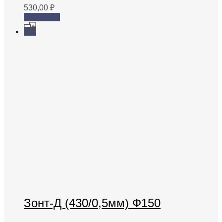
530,00
₽
В корзину
Зонт-Д (430/0,5мм) Ф150