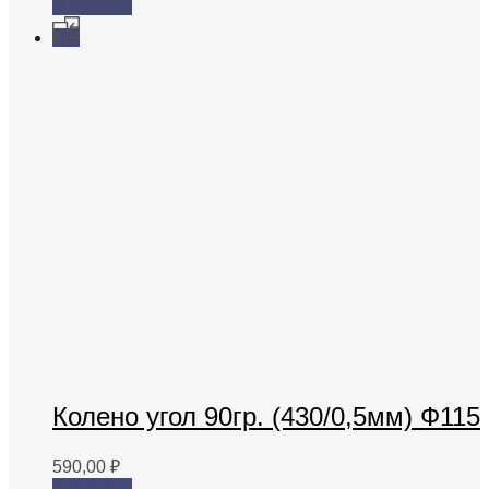
В корзину
Колено угол 90гр. (430/0,5мм) Ф115
590,00
₽
В корзину