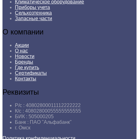
Климатическое оборудование
Приборы учета
Сельхозтехника
Запасные части
О компании
Акции
О нас
Новости
Бренды
Где купить
Сертификаты
Контакты
Реквизиты
Р/с :
40802800011112222222
К/с :
40802800055555555555
БИК :
505000205
Банк :
ПАО "Альфабанк"
г.
Омск
Политика конфиденциальности