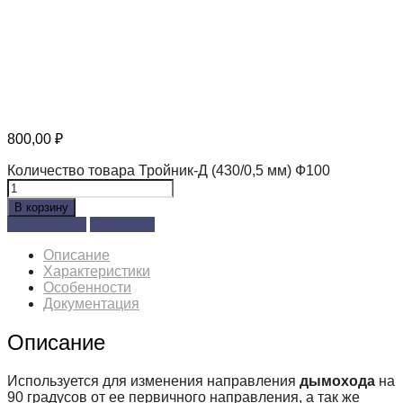
800,00
₽
Количество товара Тройник-Д (430/0,5 мм) Ф100
В корзину
Позвонить
Сравнить
Описание
Характеристики
Особенности
Документация
Описание
Используется для изменения направления
дымохода
на
90 градусов от ее первичного направления, а так же