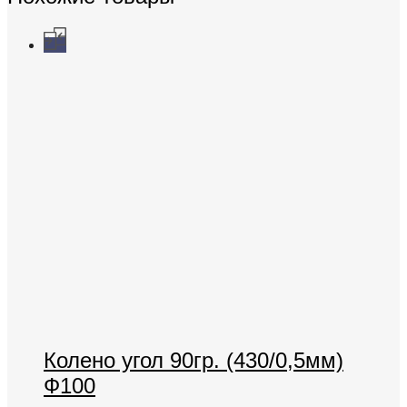
Колено угол 90гр. (430/0,5мм)
Ф100