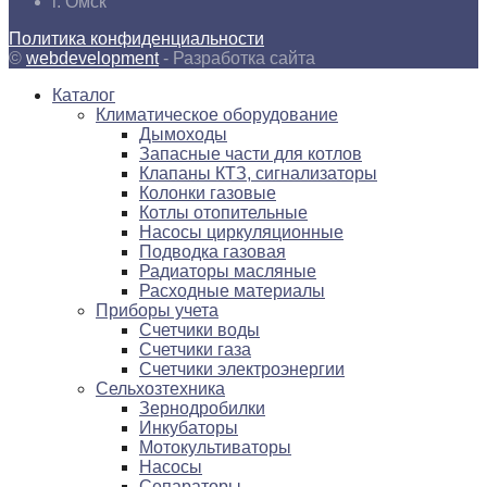
г.
Омск
Политика конфиденциальности
©
webdevelopment
- Разработка сайта
Каталог
Климатическое оборудование
Дымоходы
Запасные части для котлов
Клапаны КТЗ, сигнализаторы
Колонки газовые
Котлы отопительные
Насосы циркуляционные
Подводка газовая
Радиаторы масляные
Расходные материалы
Приборы учета
Счетчики воды
Счетчики газа
Счетчики электроэнергии
Сельхозтехника
Зернодробилки
Инкубаторы
Мотокультиваторы
Насосы
Сепараторы