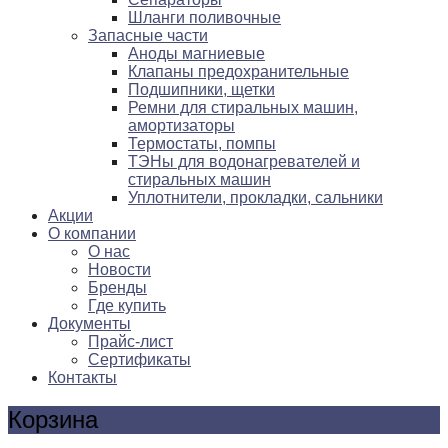
Шланги поливочные
Запасные части
Аноды магниевые
Клапаны предохранительные
Подшипники, щетки
Ремни для стиральных машин,
амортизаторы
Термостаты, помпы
ТЭНы для водонагревателей и
стиральных машин
Уплотнители, прокладки, сальники
Акции
О компании
О нас
Новости
Бренды
Где купить
Документы
Прайс-лист
Сертификаты
Контакты
Корзина