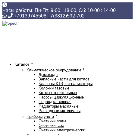
Часы работы: Пн-Пт: 9-00 : 18-00, Сб: 10-00 : 14-00
+79139745508
+7(3812)592-702
Каталог
Климатическое оборудование
Дымоходы
Запасные части для котлов
Клапаны КТЗ, сигнализаторы
Колонки газовые
Котлы отопительные
Насосы циркуляционные
Подводка газовая
Радиаторы масляные
Расходные материалы
Приборы учета
Счетчики воды
Счетчики газа
Счетчики электроэнергии