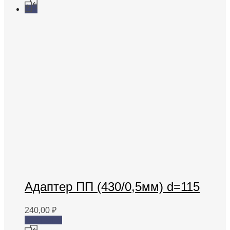
Адаптер ПП (430/0,5мм) d=115
240,00
₽
В корзину