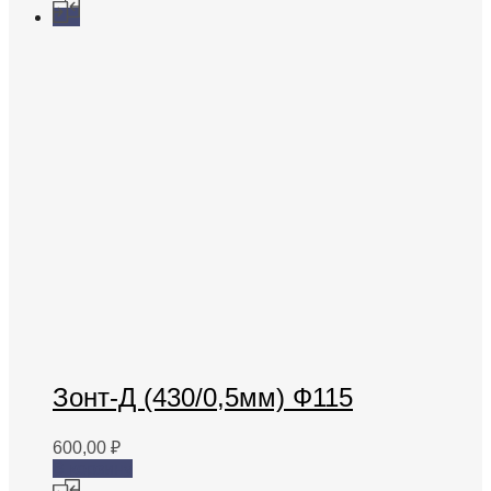
Зонт-Д (430/0,5мм) Ф115
600,00
₽
В корзину