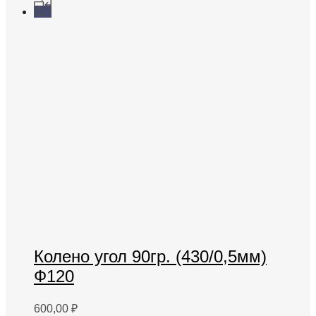
Колено угол 90гр. (430/0,5мм)
Ф120
600,00
₽