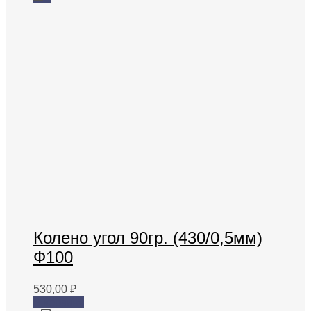
Колено угол 90гр. (430/0,5мм)
Ф100
530,00
₽
В корзину