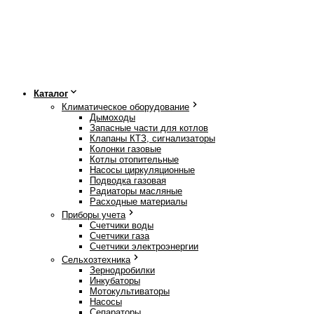
Каталог
Климатическое оборудование
Дымоходы
Запасные части для котлов
Клапаны КТЗ, сигнализаторы
Колонки газовые
Котлы отопительные
Насосы циркуляционные
Подводка газовая
Радиаторы масляные
Расходные материалы
Приборы учета
Счетчики воды
Счетчики газа
Счетчики электроэнергии
Сельхозтехника
Зернодробилки
Инкубаторы
Мотокультиваторы
Насосы
Сепараторы