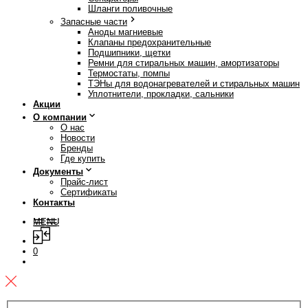
Шланги поливочные
Запасные части
Аноды магниевые
Клапаны предохранительные
Подшипники, щетки
Ремни для стиральных машин, амортизаторы
Термостаты, помпы
ТЭНы для водонагревателей и стиральных машин
Уплотнители, прокладки, сальники
Акции
О компании
О нас
Новости
Бренды
Где купить
Документы
Прайс-лист
Сертификаты
Контакты
MENU
0