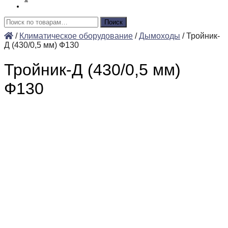
Искать:
Поиск
/
Климатическое оборудование
/
Дымоходы
/
Тройник-
Д (430/0,5 мм) Ф130
Тройник-Д (430/0,5 мм)
Ф130