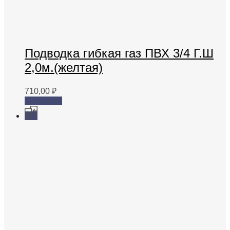
Подводка гибкая газ ПВХ 3/4 Г.Ш
2,0м.(желтая)
710,00
₽
В корзину