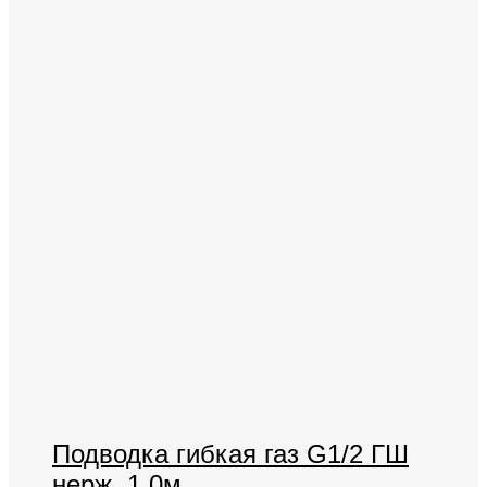
Подводка гибкая газ G1/2 ГШ
нерж. 1,0м.