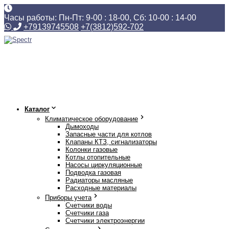
Часы работы: Пн-Пт: 9-00 : 18-00, Сб: 10-00 : 14-00
+79139745508
+7(3812)592-702
Каталог
Климатическое оборудование
Дымоходы
Запасные части для котлов
Клапаны КТЗ, сигнализаторы
Колонки газовые
Котлы отопительные
Насосы циркуляционные
Подводка газовая
Радиаторы масляные
Расходные материалы
Приборы учета
Счетчики воды
Счетчики газа
Счетчики электроэнергии