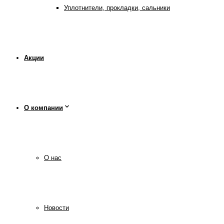
Уплотнители, прокладки, сальники
Акции
О компании
О нас
Новости