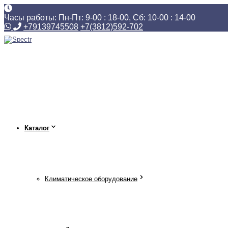
Часы работы: Пн-Пт: 9-00 : 18-00, Сб: 10-00 : 14-00
+79139745508
+7(3812)592-702
Каталог
Климатическое оборудование