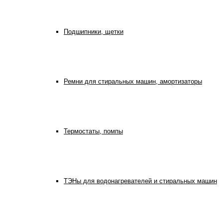
Подшипники, щетки
Ремни для стиральных машин, амортизаторы
Термостаты, помпы
ТЭНы для водонагревателей и стиральных машин