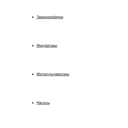
Зернодробилки
Инкубаторы
Мотокультиваторы
Насосы