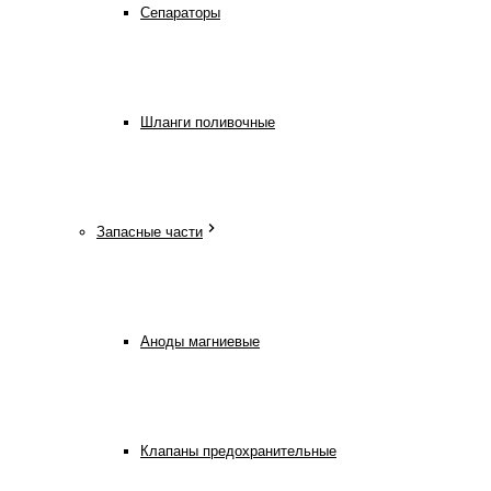
Сепараторы
Шланги поливочные
Запасные части
Аноды магниевые
Клапаны предохранительные