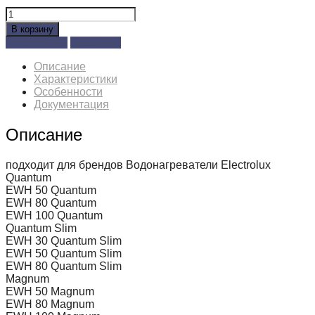
Количество
товара
В корзину
10081
Позвонить
Сравнить
ТЭН
RF
Описание
1500
Характеристики
Вт.
Особенности
М6
Документация
Описание
подходит для брендов Водонагреватели Electrolux
Quantum
EWH 50 Quantum
EWH 80 Quantum
EWH 100 Quantum
Quantum Slim
EWH 30 Quantum Slim
EWH 50 Quantum Slim
EWH 80 Quantum Slim
Magnum
EWH 50 Magnum
EWH 80 Magnum