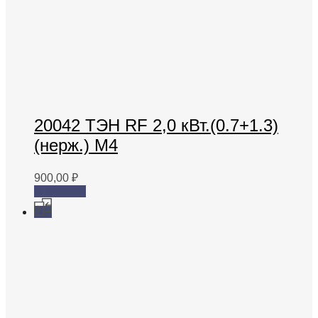
20042 ТЭН RF 2,0 кВт.(0.7+1.3)
(нерж.) М4
900,00
₽
В корзину