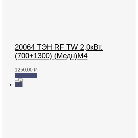
20064 ТЭН RF TW 2,0кВт.
(700+1300) (Медн)M4
1250,00
₽
В корзину