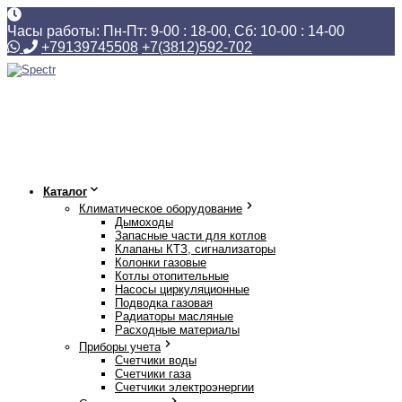
Часы работы: Пн-Пт: 9-00 : 18-00, Сб: 10-00 : 14-00
+79139745508
+7(3812)592-702
Каталог
Климатическое оборудование
Дымоходы
Запасные части для котлов
Клапаны КТЗ, сигнализаторы
Колонки газовые
Котлы отопительные
Насосы циркуляционные
Подводка газовая
Радиаторы масляные
Расходные материалы
Приборы учета
Счетчики воды
Счетчики газа
Счетчики электроэнергии