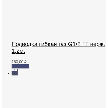
Подводка гибкая газ G1/2 ГГ нерж.
1,2м.
160,00
₽
В корзину