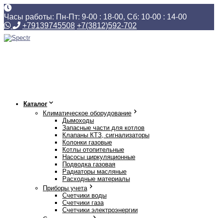
Часы работы: Пн-Пт: 9-00 : 18-00, Сб: 10-00 : 14-00
+79139745508
+7(3812)592-702
Каталог
Климатическое оборудование
Дымоходы
Запасные части для котлов
Клапаны КТЗ, сигнализаторы
Колонки газовые
Котлы отопительные
Насосы циркуляционные
Подводка газовая
Радиаторы масляные
Расходные материалы
Приборы учета
Счетчики воды
Счетчики газа
Счетчики электроэнергии