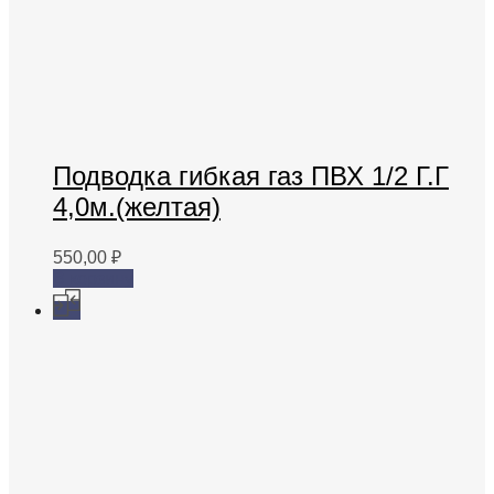
Подводка гибкая газ ПВХ 1/2 Г.Г
4,0м.(желтая)
550,00
₽
В корзину