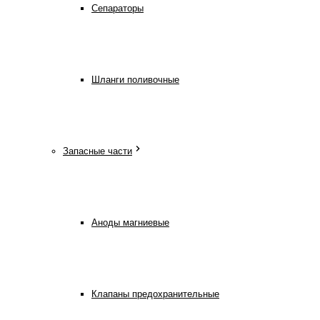
Сепараторы
Шланги поливочные
Запасные части
Аноды магниевые
Клапаны предохранительные