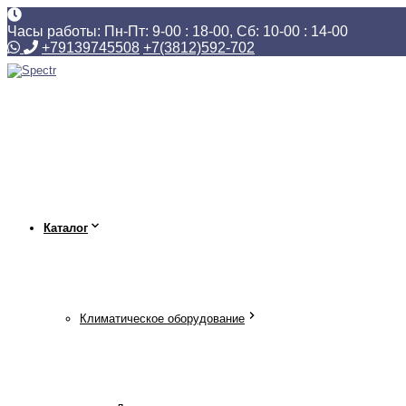
Часы работы: Пн-Пт: 9-00 : 18-00, Сб: 10-00 : 14-00
+79139745508
+7(3812)592-702
Каталог
Климатическое оборудование