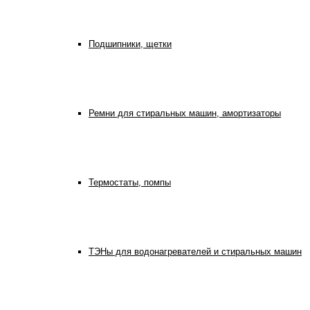
Подшипники, щетки
Ремни для стиральных машин, амортизаторы
Термостаты, помпы
ТЭНы для водонагревателей и стиральных машин