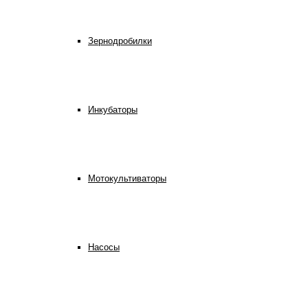
Зернодробилки
Инкубаторы
Мотокультиваторы
Насосы