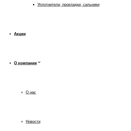
Уплотнители, прокладки, сальники
Акции
О компании
О нас
Новости