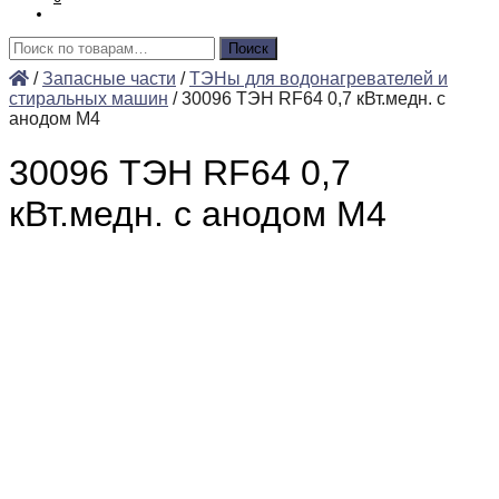
Искать:
Поиск
/
Запасные части
/
ТЭНы для водонагревателей и
стиральных машин
/
30096 ТЭН RF64 0,7 кВт.медн. с
анодом М4
30096 ТЭН RF64 0,7
кВт.медн. с анодом М4