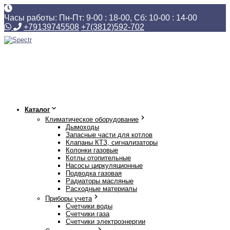
Часы работы: Пн-Пт: 9-00 : 18-00, Сб: 10-00 : 14-00
+79139745508
+7(3812)592-702
Каталог
Климатическое оборудование
Дымоходы
Запасные части для котлов
Клапаны КТЗ, сигнализаторы
Колонки газовые
Котлы отопительные
Насосы циркуляционные
Подводка газовая
Радиаторы масляные
Расходные материалы
Приборы учета
Счетчики воды
Счетчики газа
Счетчики электроэнергии