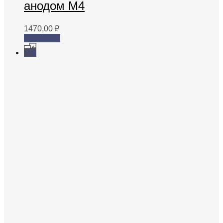
анодом М4
1470,00
₽
В корзину