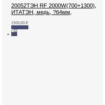
20052ТЭН RF 2000W(700+1300),
ИТАТЭН, медь, ?64мм,
1500,00
₽
В корзину